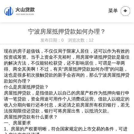
菜单
宁波房屋抵押贷款如何办理？
发布日期：0 浏览次数：
12
现在的房子超值钱，不仅仅局于限家人居住，还可以作为有效的
投资或筹资。当手上资金不充裕时，用房屋申请抵押贷款是最佳
的解决方法，不仅能轻松获贷，还不影响居住，可谓是一举两
得、两全其美啊！不过，有关“房屋抵押贷款如何办理”的问题，
这也是很多初次接触贷款的新手会咨询的，那么宁波房屋抵押贷
款如何办理？
什么是房屋抵押贷款？
房屋抵押贷款，是指借款人以自己的房屋产权作为抵押向银行申
请一笔贷款，资金用途可用作个人消费或运营。借款人以稳定的
收入分期向银行还本付息，未还清之前房屋所有权归银行，若无
法按期限偿还贷款，银行可将房屋出售，以抵消欠款。
房屋抵押贷款有什么要求？
一、房屋要求
1、房屋的产权要明晰，符合国家规定的上市交易的条件，可进