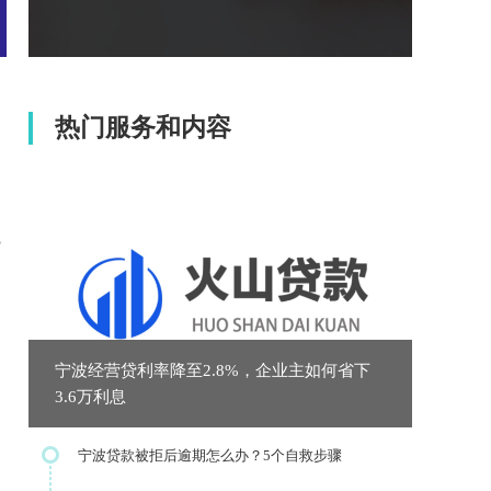
热门服务和内容
%
宁波经营贷利率降至2.8%，企业主如何省下
3.6万利息
宁波贷款被拒后逾期怎么办？5个自救步骤