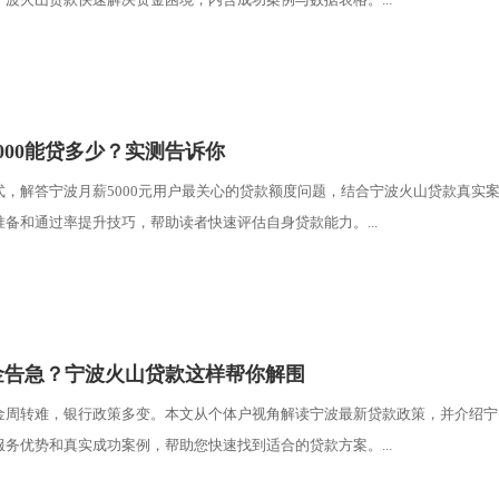
000能贷多少？实测告诉你
式，解答宁波月薪5000元用户最关心的贷款额度问题，结合宁波火山贷款真实
备和通过率提升技巧，帮助读者快速评估自身贷款能力。...
金告急？宁波火山贷款这样帮你解围
金周转难，银行政策多变。本文从个体户视角解读宁波最新贷款政策，并介绍宁
务优势和真实成功案例，帮助您快速找到适合的贷款方案。...