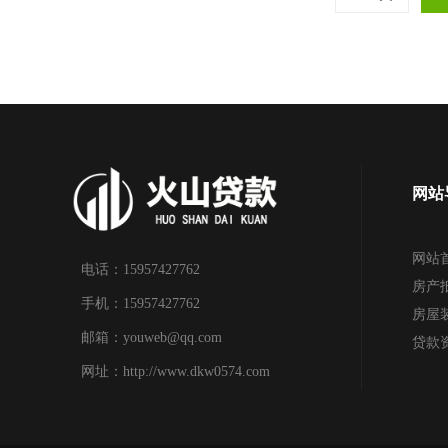
网站
网站
电话：15957427762
房产
手机：15957427762
房屋
邮箱：youweb@qq.com
贷款
网址：http://www.dkw0574.com