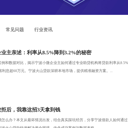
常见问题
行业资讯
业主亲述：利率从8.5%降到3.2%的秘密
案例和数据对比，揭示宁波小微企业主如何通过专业助贷机构将贷款利率从8.5
节省利息超60万元。宁波火山贷款深耕本地市场，提供精准融资方案。...
被拒后，我靠这招3天拿到钱
期怎么办？本文从最坏情况出发，结合真实踩坑经历，分享宁波借款人如何通过
波火山贷款快速解决资金困境，内含成功案例与数据表格。...