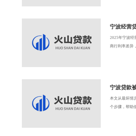
宁波经营贷
2025年宁波
商行利率差异，
宁波贷款
本文从最坏情
个步骤，帮助借