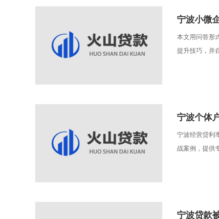
宁波小微
本文用问答形
提升技巧，并自
宁波个体
宁波经营贷利
战案例，提供专
宁波贷款