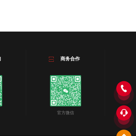
询
商务合作
官方微信