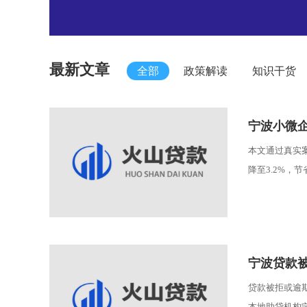
最新文章
全部
政策解读
知识干货
宁波小微企
本文通过真实
降至3.2%，
宁波贷款
贷款被拒或逾
本地助贷机构宁