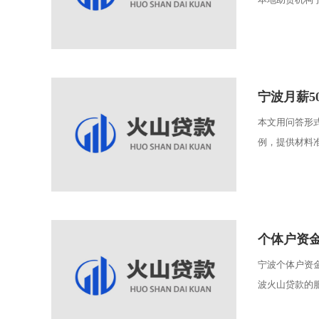
宁波月薪5
本文用问答形
例，提供材料准
个体户资
宁波个体户资
波火山贷款的服