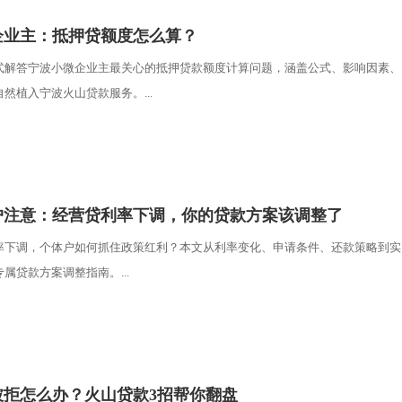
企业主：抵押贷额度怎么算？
式解答宁波小微企业主最关心的抵押贷款额度计算问题，涵盖公式、影响因素、
然植入宁波火山贷款服务。...
户注意：经营贷利率下调，你的贷款方案该调整了
率下调，个体户如何抓住政策红利？本文从利率变化、申请条件、还款策略到实
属贷款方案调整指南。...
被拒怎么办？火山贷款3招帮你翻盘