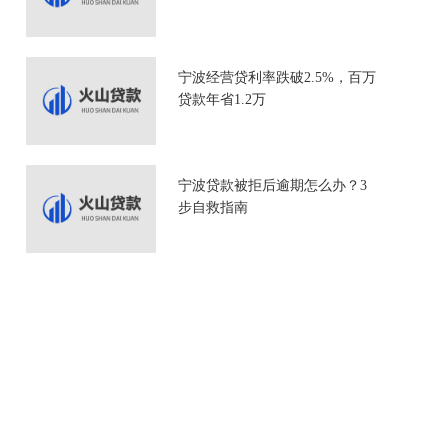
宁波经营贷利率跌破2.5%，百万
贷款年省1.2万
宁波贷款被拒后逾期怎么办？3
步自救指南