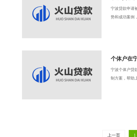
宁波贷款申请
势和成功案例，
个体户在
宁波个体户贷
制方案，帮助上
上一页
1