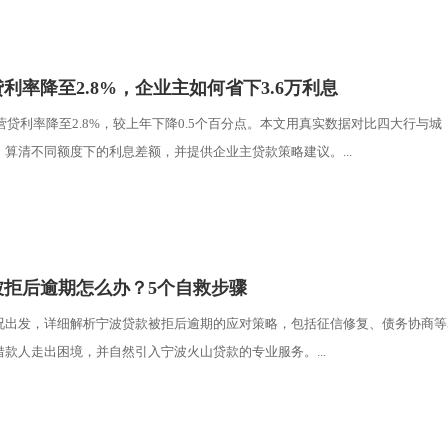
利率降至2.8%，企业主如何省下3.6万利息
经营贷利率降至2.8%，较上年下降0.5个百分点。本文用真实数据对比四大行与城
算清不同额度下的利息差额，并提供企业主贷款策略建议。...
被拒后逾期怎么办？5个自救步骤
况出发，详细解析宁波贷款被拒后逾期的应对策略，包括征信修复、债务协商等
款人走出困境，并自然引入宁波火山贷款的专业服务。...