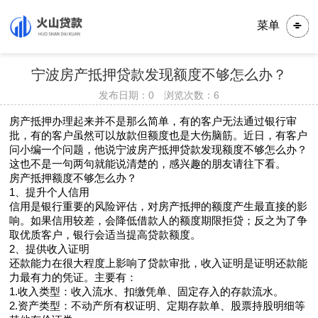
菜单
宁波房产抵押贷款发现额度不够怎么办？
发布日期：0 浏览次数：
6
房产抵押办理起来并不是那么简单，有的客户无法通过银行审
批，有的客户虽然可以放款但额度也是大伤脑筋。近日，有客户
问小编一个问题，他说宁波房产抵押贷款发现额度不够怎么办？
这也不是一句两句就能说清楚的，感兴趣的朋友请往下看。
房产抵押额度不够怎么办？
1、提升个人信用
信用是银行重要的风险评估，对房产抵押的额度产生最直接的影
响。如果信用较差，会降低借款人的额度期限拒贷；反之为了争
取优质客户，银行会适当提高贷款额度。
2、提供收入证明
还款能力在很大程度上影响了贷款审批，收入证明是证明还款能
力最有力的凭证。主要有：
1.收入类型：收入流水、扣缴凭单、固定存入的存款流水。
2.资产类型：不动产所有权证明、定期存款单、股票持股明细等