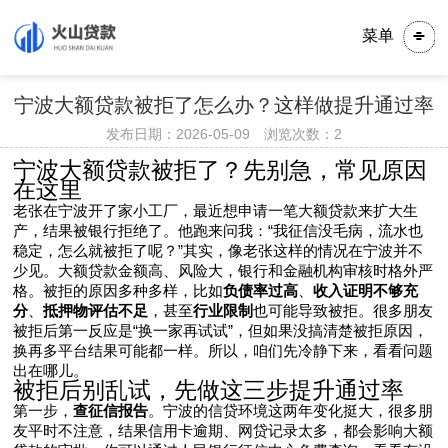
菜单
宁波大额贷款被拒了怎么办？这样做提升通过率
发布日期：2026-05-09 浏览次数：
2
宁波大额贷款被拒了？先别急，常见原因
在这里
老张在宁波开了家小工厂，最近想申请一笔大额贷款来扩大生
产，结果被银行拒绝了。他跑来问我：“我征信没毛病，流水也
稳定，怎么就被拒了呢？”其实，像老张这样的情况在宁波并不
少见。大额贷款金额高、风险大，银行和金融机构审核时格外严
格。被拒的原因多种多样，比如
负债率过高
、
收入证明不够充
分
、
抵押物评估不足
，甚至
行业限制
也可能导致被拒。很多朋友
被拒后第一反应是“换一家再试试”，但如果没搞清楚被拒原因，
换再多平台结果可能都一样。所以，咱们先冷静下来，看看问题
出在哪儿。
被拒后别乱试，先做这三步提升通过率
第一步，
查征信报告
。宁波的信贷环境这两年变化挺大，很多朋
友平时不注意，结果信用卡逾期、网贷记录太多，都会影响大额