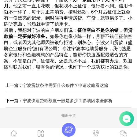
月。
他之前一直用花呗，但花呗不上征信，银行看不到。信用卡
就不一样了，每个月正常消费、按时还款，6个月后征信上就会
有一份漂亮的记录。到时候再申请房贷、车贷，就容易多了。小
陈听完后，当场就申请了信用卡。
最后，我想对宁波的白户朋友们说：
征信空白不是你的错，但贷
款前一定要做好准备。
如果你也像小陈一样，月薪不错但征信空
白，或者因为其他原因被银行拒过，别灰心。宁波火山贷款（盛
盼企业服务(宁波)有限公司）专注宁波本地助贷服务，我们熟悉
各家银行和金融机构的产品特点，能帮你快速匹配最适合的方
案。不管是白户、征信花、还是流水不足，我们都有办法。欢迎
随时联系我们，聊聊你的情况，也许下一个成功获批的就是你。
上一篇：
宁波贷款条件需要什么条件？申请攻略看这篇
下一篇：
宁波快速贷款额度一般是多少？影响因素全解析
知识干货