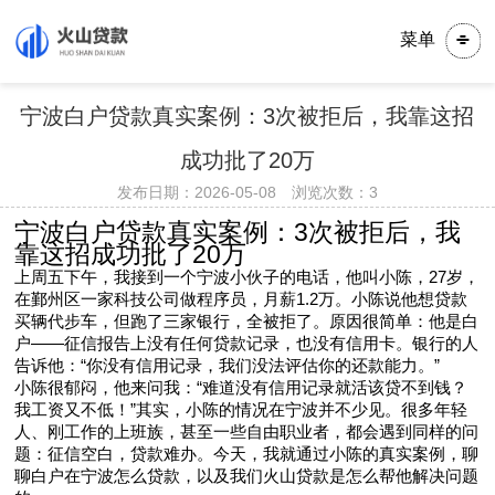
菜单
宁波白户贷款真实案例：3次被拒后，我靠这招
成功批了20万
发布日期：2026-05-08 浏览次数：
3
宁波白户贷款真实案例：3次被拒后，我
靠这招成功批了20万
上周五下午，我接到一个宁波小伙子的电话，他叫小陈，27岁，
在鄞州区一家科技公司做程序员，月薪1.2万。小陈说他想贷款
买辆代步车，但跑了三家银行，全被拒了。原因很简单：他是白
户——征信报告上没有任何贷款记录，也没有信用卡。银行的人
告诉他：“你没有信用记录，我们没法评估你的还款能力。”
小陈很郁闷，他来问我：“难道没有信用记录就活该贷不到钱？
我工资又不低！”其实，小陈的情况在宁波并不少见。很多年轻
人、刚工作的上班族，甚至一些自由职业者，都会遇到同样的问
题：征信空白，贷款难办。今天，我就通过小陈的真实案例，聊
聊白户在宁波怎么贷款，以及我们火山贷款是怎么帮他解决问题