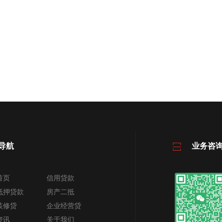
导航
业务咨
首页
信用贷款
抵押贷款
房产二抵
装修贷
企业经营贷
资讯
关于我们