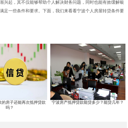
渐兴起，其不仅能够帮助个人解决财务问题，同时也能有效缓解银
满足一些条件和要求。下面，我们来看看宁波个人房屋转贷条件要
款的房子还能再次抵押贷款
宁波房产抵押贷款能贷多少？能贷几年？
吗？