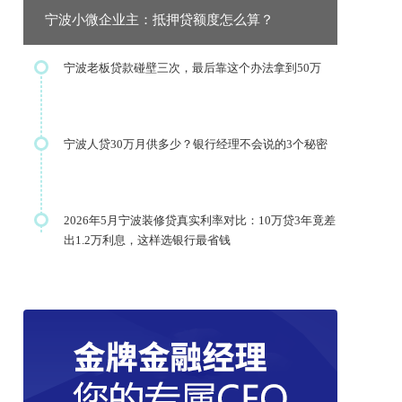
宁波小微企业主：抵押贷额度怎么算？
宁波老板贷款碰壁三次，最后靠这个办法拿到50万
宁波人贷30万月供多少？银行经理不会说的3个秘密
2026年5月宁波装修贷真实利率对比：10万贷3年竟差
出1.2万利息，这样选银行最省钱