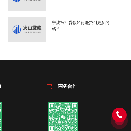
​宁波抵押贷款如何能贷到更多的
钱？
询
商务合作