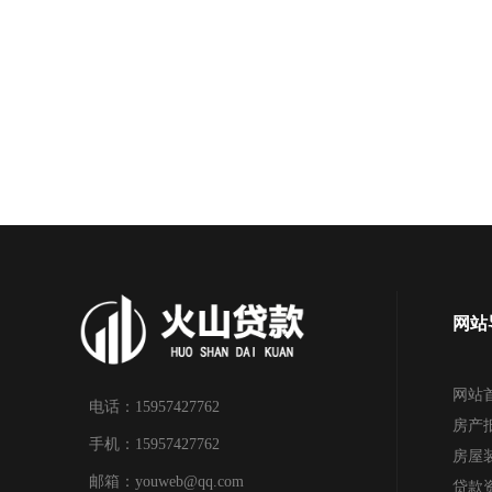
网站
网站
电话：15957427762
房产
手机：15957427762
房屋
邮箱：youweb@qq.com
贷款