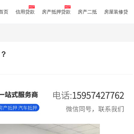
首页
信用贷款
房产抵押贷款
房产二抵
房屋装修贷
？