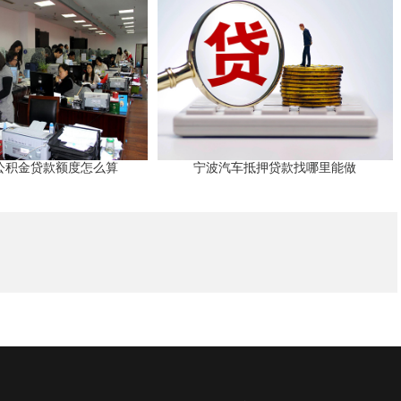
公积金贷款额度怎么算
宁波汽车抵押贷款找哪里能做