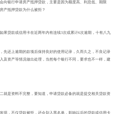
会向银行申请房产抵押贷款，主要是因为额度高、利息低、期限
房产抵押贷款为什么被拒？
如果贷款或信用卡在近两年内有连续3次或累计6次逾期，十有八九
，先还上逾期的款项后保持良好的使用记录，久而久之，不良记录
入及资产等情况做出处理，当然每个银行不同，要求也不一样，建
二就是资料不完整，要知道，申请贷款必备的就是提交相关贷款资
发现，不仅贷款被拒，还会划入黑名单，影响以后的贷款或信用卡